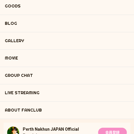
GOODS
BLOG
GALLERY
MOVIE
GROUP CHAT
LIVE STREAMING
ABOUT FANCLUB
Perth Nakhun JAPAN Official
会員登録