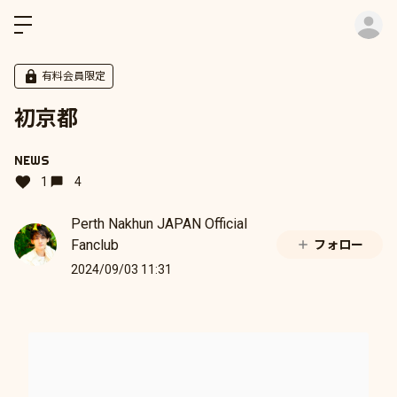
ロ
有料会員限定
初京都
NEWS
1
4
Perth Nakhun JAPAN Official
Fanclub
フォロー
2024/09/03 11:31