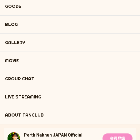
GOODS
BLOG
GALLERY
MOVIE
GROUP CHAT
LIVE STREAMING
ABOUT FANCLUB
Perth Nakhun JAPAN Official
会員登録