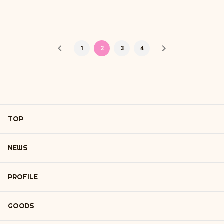
1
2
3
4
TOP
NEWS
PROFILE
GOODS