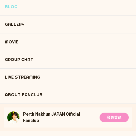
BLOG
GALLERY
MOVIE
GROUP CHAT
LIVE STREAMING
ABOUT FANCLUB
Perth Nakhun JAPAN Official
会員登録
Fanclub