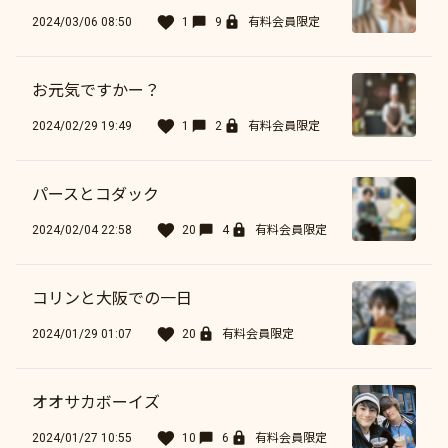
2024/03/06 08:50
1
9
有料会員限定
お元気ですかー？
2024/02/29 19:49
1
2
有料会員限定
パースとコダック
2024/02/04 22:58
20
4
有料会員限定
コリンと大阪での一日
2024/01/29 01:07
20
有料会員限定
オオサカボーイズ
2024/01/27 10:55
10
6
有料会員限定